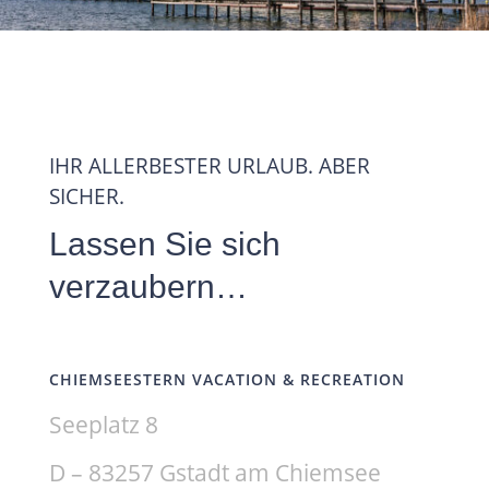
IHR ALLERBESTER URLAUB. ABER
SICHER.
Lassen Sie sich
verzaubern…
CHIEMSEESTERN VACATION & RECREATION
​Seeplatz 8
D – 83257 Gstadt am Chiemsee