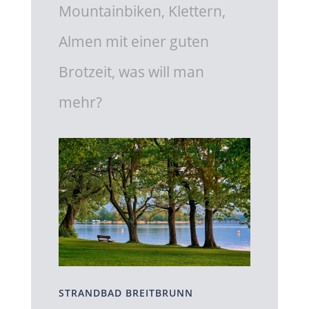
Mountainbiken, Klettern,
Almen mit einer guten
Brotzeit, was will man
mehr?
STRANDBAD BREITBRUNN