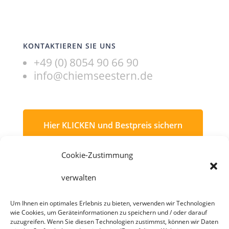
KONTAKTIEREN SIE UNS
+49 (0) 8054 90 66 90
info@chiemseestern.de
Hier KLICKEN und Bestpreis sichern
Cookie-Zustimmung
HIER KLICKEN,
verwalten
BUCHEN UND
BESTPREIS
Um Ihnen ein optimales Erlebnis zu bieten, verwenden wir Technologien
wie Cookies, um Geräteinformationen zu speichern und / oder darauf
SICHERN.
zuzugreifen. Wenn Sie diesen Technologien zustimmst, können wir Daten