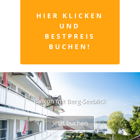
HIER KLICKEN
UND
BESTPREIS
BUCHEN!
Best-Price-Garantie
Jetzt buchen