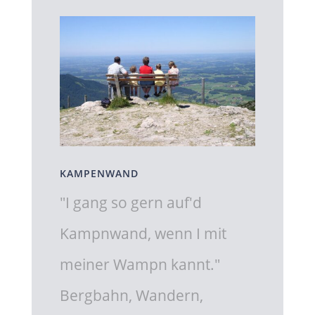
KAMPENWAND
"I gang so gern auf'd
Kampnwand, wenn I mit
meiner Wampn kannt."
Bergbahn, Wandern,