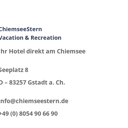
ChiemseeStern
Vacation & Recreation
Ihr Hotel direkt am Chiemsee
Seeplatz 8
D – 83257 Gstadt a. Ch.
info@chiemseestern.de
+49 (0) 8054 90 66 90