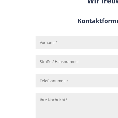
Wir freu
Kontaktform