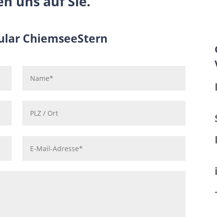
en uns auf Sie.
ular ChiemseeStern