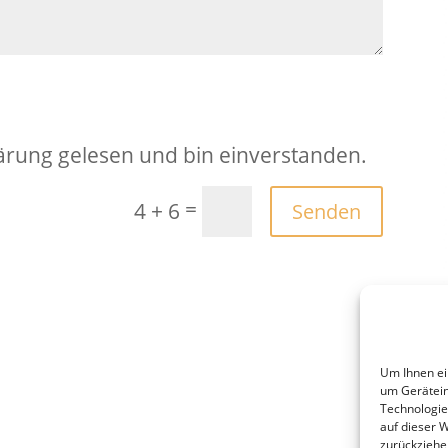
ärung gelesen und bin einverstanden.
=
4 + 6
Senden
Um Ihnen ei
um Gerätein
Technologie
auf dieser 
zurückziehe