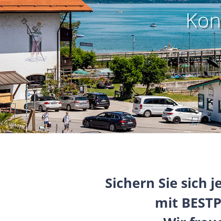
Kon
Sichern Sie sich 
mit BEST