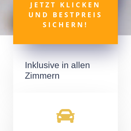
JETZT KLICKEN
UND BESTPREIS
SICHERN!
Inklusive in allen
Zimmern