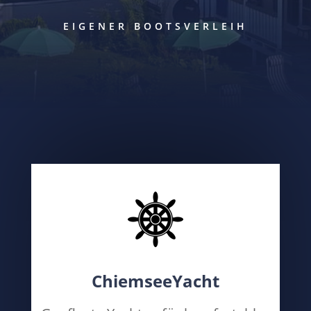
EIGENER BOOTSVERLEIH
ChiemseeYacht