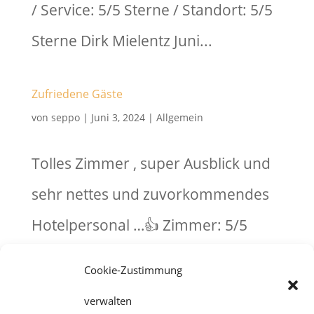
/ Service: 5/5 Sterne / Standort: 5/5
Sterne Dirk Mielentz Juni...
Zufriedene Gäste
von
seppo
|
Juni 3, 2024
|
Allgemein
Tolles Zimmer , super Ausblick und
sehr nettes und zuvorkommendes
Hotelpersonal …👍 Zimmer: 5/5
Sterne / Service: 5/5 Sterne /
Cookie-Zustimmung
Standort: 5/5 Sterne schwallipower
verwalten