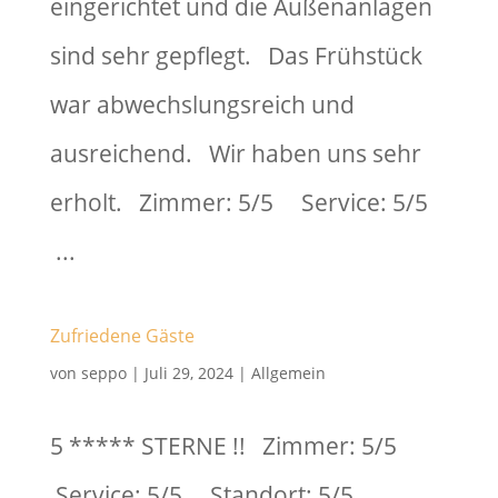
eingerichtet und die Außenanlagen
sind sehr gepflegt. Das Frühstück
war abwechslungsreich und
ausreichend. Wir haben uns sehr
erholt. Zimmer: 5/5 Service: 5/5
...
Zufriedene Gäste
von
seppo
|
Juli 29, 2024
|
Allgemein
5 ***** STERNE !! Zimmer: 5/5
Service: 5/5 Standort: 5/5